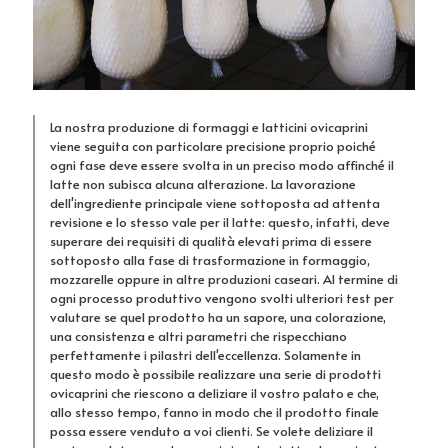
La nostra produzione di formaggi e latticini ovicaprini
viene seguita con particolare precisione proprio poiché
ogni fase deve essere svolta in un preciso modo affinché il
latte non subisca alcuna alterazione. La lavorazione
dell'ingrediente principale viene sottoposta ad attenta
revisione e lo stesso vale per il latte: questo, infatti, deve
superare dei requisiti di qualità elevati prima di essere
sottoposto alla fase di trasformazione in formaggio,
mozzarelle oppure in altre produzioni caseari. Al termine di
ogni processo produttivo vengono svolti ulteriori test per
valutare se quel prodotto ha un sapore, una colorazione,
una consistenza e altri parametri che rispecchiano
perfettamente i pilastri dell'eccellenza. Solamente in
questo modo è possibile realizzare una serie di prodotti
ovicaprini che riescono a deliziare il vostro palato e che,
allo stesso tempo, fanno in modo che il prodotto finale
possa essere venduto a voi clienti. Se volete deliziare il