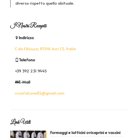
diverso rispetto quello abituale.
I Nostri Recapiti
Indirizzo
C.da Filiciuzzi, 87041 Acri CS, Italia
Telefono
+39 392 231 9445
E-Mail
rosafalcone82@gmail.com
Link Utili
Formaggi e latticini ovicaprini e vaccini